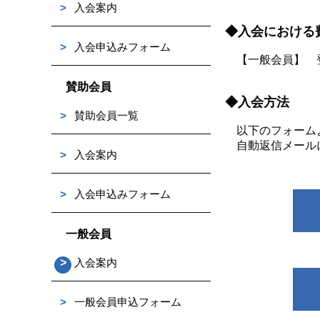
>
入会案内
◆入会における
>
入会申込みフォーム
【一般会員】 
賛助会員
◆入会方法
>
賛助会員一覧
以下のフォーム
自動返信メール
>
入会案内
>
入会申込みフォーム
一般会員
>
入会案内
>
一般会員申込フォーム