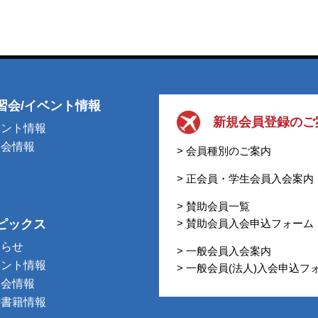
習会/イベント情報
新規会員登録のご
ベント情報
習会情報
> 会員種別のご案内
> 正会員・学生会員入会案内
> 賛助会員一覧
ピックス
> 賛助会員入会申込フォーム
知らせ
> 一般会員入会案内
ベント情報
> 一般会員(法人)入会申込フ
習会情報
行書籍情報