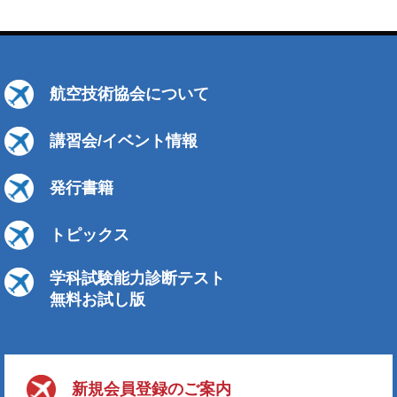
航空技術協会について
講習会/イベント情報
発行書籍
トピックス
学科試験能力診断テスト
無料お試し版
新規会員登録のご案内