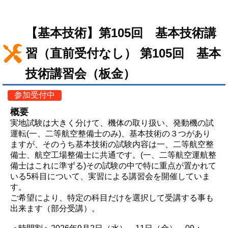
【基本技術】第105回 基本技術講
習（直前受付なし） 第105回 基本
技術講習会（板金）
参加受付中
概要
実地試験は大きく分けて、機体の取り扱い、発動機の試
運転(一、二等航空整備士のみ)、基本技術の３つがあり
ますが、そのうち基本技術の試験内容は一、二等航空整
備士、航空工場整備士に共通です。(一、二等航空運航整
備士はこれに準ずる)その試験の中で特に重点が置かれて
いる5科目について、実習による講習会を開催していま
す。
ご希望により、特定の科目だけを選択して受講する事も
出来ます（部分受講）。