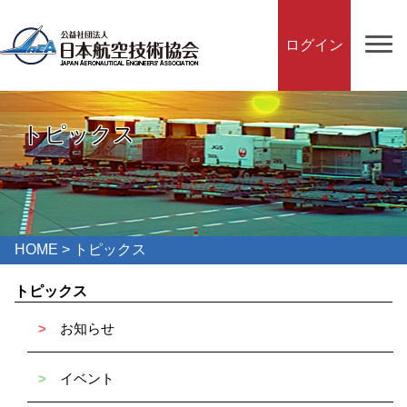
ログイン
トピックス
HOME
> トピックス
トピックス
>
お知らせ
>
イベント