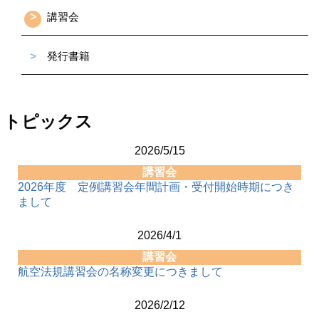
>
講習会
>
発行書籍
トピックス
2026/5/15
講習会
2026年度 定例講習会年間計画・受付開始時期につき
まして
2026/4/1
講習会
航空法規講習会の名称変更につきまして
2026/2/12