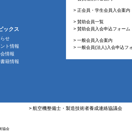
> 正会員・学生会員入会案内
> 賛助会員一覧
ピックス
> 賛助会員入会申込フォーム
知らせ
> 一般会員入会案内
ベント情報
> 一般会員(法人)入会申込フ
習会情報
行書籍情報
> 航空機整備士・製造技術者養成連絡協議会
術協会