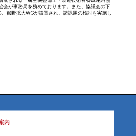
構成される「航空機整備士・製造技術者養成連絡協
協会が事務局を務めております。また、協議会の下
G、裾野拡大WGが設置され、諸課題の検討を実施し
案内