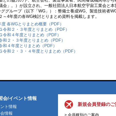
省との協力の下、航空会社、製造事業者、民間養成機関等から
議会」。）が設立され、一般社団法人日本航空宇宙工業会と本
ンググループ（以下「WG」）：整備士養成WG、製造技術者W
２～4年度の各WG検討とりまとめ資料を掲載します。
年度 各WGとりまとめ概要（PDF）
Ｇ令和２・３年度とりまとめ（PDF）
Ｇ令和４年度とりまとめ（PDF）
令和２・３年度とりまとめ（PDF）
令和４年度とりまとめ（PDF）
Ｇ令和２・３・４年度とりまとめ（PDF）
習会/イベント情報
新規会員登録のご
ベント情報
習会情報
> 会員種別のご案内