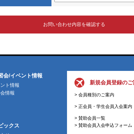
お問い合わせ内容を確認する
習会/イベント情報
新規会員登録のご
ベント情報
習会情報
> 会員種別のご案内
> 正会員・学生会員入会案内
> 賛助会員一覧
ピックス
> 賛助会員入会申込フォーム