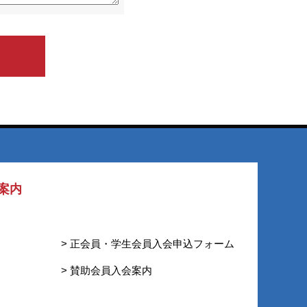
案内
> 正会員・学生会員入会申込フォーム
> 賛助会員入会案内