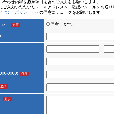
い合わせ内容を必須項目を含めご入力をお願いします。
にご入力いただいたメールアドレスへ、確認のメールをお送り
イバシーポリシー
」への同意にチェックをお願いします。
リシー
同意します。
必須
名
00-0000)
必須
必須
容
必須