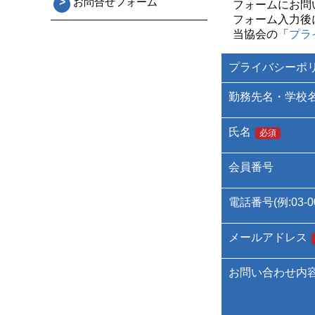
>
お問合せフォーム
フォームにお問
フォーム入力後
当協会の「
プラ
プライバシーポ
勤務先名・学校
氏名
必須
会員番号
電話番号(例:03-00
メールアドレス
お問い合わせ内