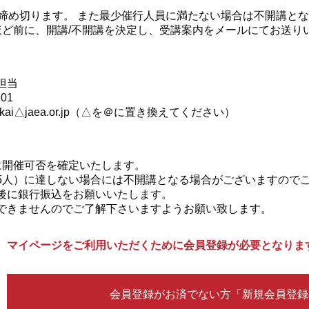
第締め切ります。 また最少催行人員に満たない場合は不開講と
ほど前に、開講/不開講を決定し、受講案内をメールにてお送り
会担当
601
syukai△jaea.or.jp（△を＠に置き換えてください）
に開催可否を確定いたします。
5人）に達しない場合には不開講となる場合がございますので
後に銀行振込をお願いいたします。
できませんのでご了解下さいますようお願い致します。
、マイページをご利用いただくために会員登録が必要となりま
会員登録がお済でない方「新規会員登録