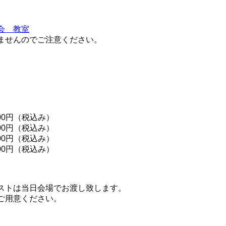
会 教室
ませんのでご注意ください。
00円（税込み）
800円（税込み）
600円（税込み）
500円（税込み）
ストは当日会場でお渡し致します。
ご用意ください。