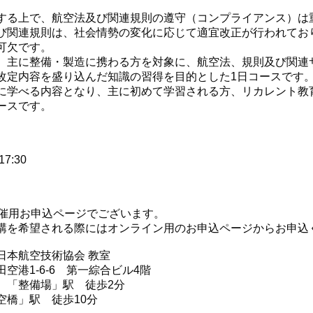
する上で、航空法及び関連規則の遵守（コンプライアンス）は
び関連規則は、社会情勢の変化に応じて適宜改正が行われてお
可欠です。
、主に整備・製造に携わる方を対象に、航空法、規則及び関連
改定内容を盛り込んだ知識の習得を目的とした1日コースです
に学べる内容となり、主に初めて学習される方、リカレント教
ースです。
17:30
開催用お申込ページでございます。
講を希望される際にはオンライン用のお申込ページからお申込
日本航空技術協会 教室
空港1-6-6 第一綜合ビル4階
 「整備場」駅 徒歩2分
空橋」駅 徒歩10分