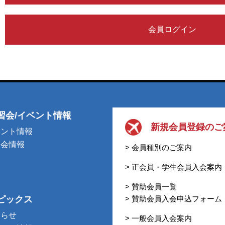
会員ログイン
習会/イベント情報
新規会員登録のご
ベント情報
習会情報
> 会員種別のご案内
> 正会員・学生会員入会案内
> 賛助会員一覧
ピックス
> 賛助会員入会申込フォーム
知らせ
> 一般会員入会案内