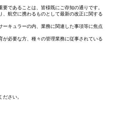
重要であることは、皆様既にご存知の通りです。
り、航空に携わるものとして最新の改正に関する
サーキュラーの内、業務に関連した事項等に焦点
。
育が必要な方、種々の管理業務に従事されている
ください。