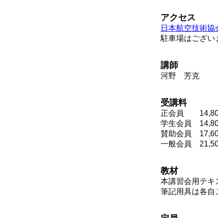
アクセス
日本航空技術協
駐車場はござい
講師
河野 芳克
受講料
正会員 14,8
学生会員 14,
賛助会員 17,
一般会員 21,
教材
本講習会用テキ
筆記用具は各自