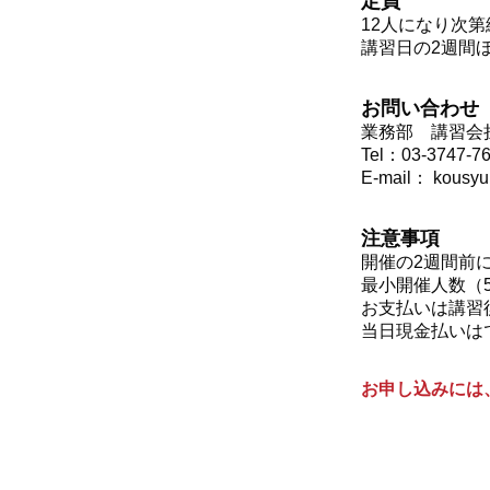
定員
12人になり次
講習日の2週間
お問い合わせ
業務部 講習
Tel：03-3747-7
E-mail： kou
注意事項
開催の2週間前
最小開催人数（
お支払いは講習
当日現金払いは
お申し込みには