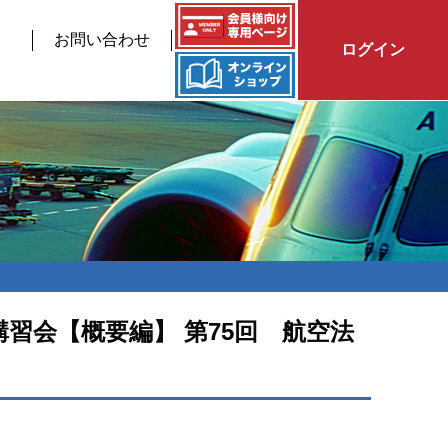
お問い合わせ
ログイン
習会【概要編】 第75回 航空法