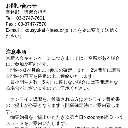
お問い合わせ
業務部 講習会担当
Tel：03-3747-7601
Fax：03-3747-7570
E-mail： kousyukai△jaea.or.jp（△を＠に変えて送信く
ださい）
注意事項
※新入会キャンペーンにつきましては、空席がある場合
にご参加が可能です。
開催の1か月前にご参加の確定、また、2週間前に講習
会開催の可否を確定の上ご連絡いたします。
最小開催人数（5人）に達しない場合には不開講とな
る場合がございますのでご了承ください。
・オンライン講習をご希望される方はオンライン誓約書
のご提出が必要となります（開催確定時にご案内致しま
す。）
御誓約書をご提出いただき次第当日のzoom接続ID・パ
スワードをご案内いたします。