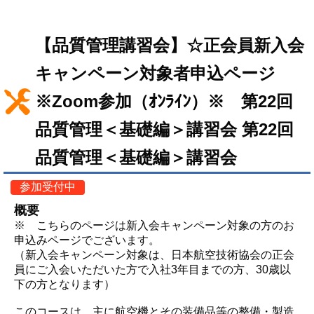
【品質管理講習会】☆正会員新入会
キャンペーン対象者申込ページ
※Zoom参加（ｵﾝﾗｲﾝ）※ 第22回
品質管理＜基礎編＞講習会 第22回
品質管理＜基礎編＞講習会
参加受付中
概要
※ こちらのページは新入会キャンペーン対象の方のお
申込みページでございます。
（新入会キャンペーン対象は、日本航空技術協会の正会
員にご入会いただいた方で入社3年目までの方、30歳以
下の方となります）
このコースは、主に航空機とその装備品等の整備・製造