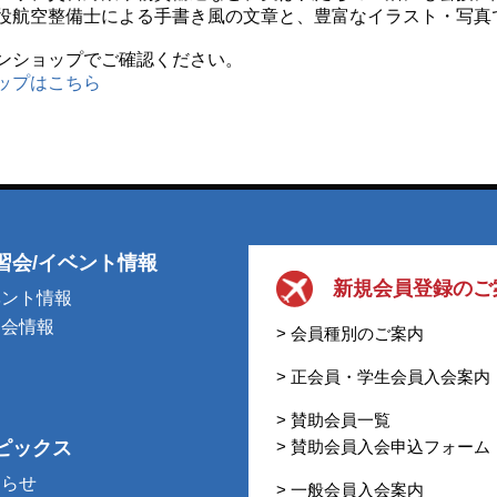
役航空整備士による手書き風の文章と、豊富なイラスト・写真
ンショップでご確認ください。
ップはこちら
習会/イベント情報
新規会員登録のご
ベント情報
習会情報
> 会員種別のご案内
> 正会員・学生会員入会案内
> 賛助会員一覧
ピックス
> 賛助会員入会申込フォーム
知らせ
> 一般会員入会案内