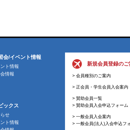
習会/イベント情報
新規会員登録のご
ベント情報
習会情報
> 会員種別のご案内
> 正会員・学生会員入会案内
> 賛助会員一覧
ピックス
> 賛助会員入会申込フォーム
知らせ
> 一般会員入会案内
ベント情報
> 一般会員(法人)入会申込フ
習会情報