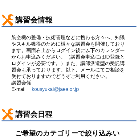
講習会情報
航空機の整備・技術管理などに携わる方々へ、知識
やスキル獲得のために様々な講習会を開催しており
ます。画面右上からログイン後に以下のカレンダー
からお申込みください。（講習会申込にはID登録と
ログインが必要です。）また、講師派遣型の受託講
習会も承っております。以下、メールにてご相談を
受付ておりますのでどうぞご利用ください。
講習会係
E-mail：
kousyukai@jaea.or.jp
講習会日程
ご希望のカテゴリーで絞り込みい