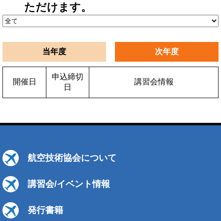
ただけます。
当年度
次年度
申込締切
開催日
講習会情報
日
航空技術協会について
講習会/イベント情報
発行書籍